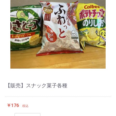
【販売】スナック菓子各種
￥176
税込