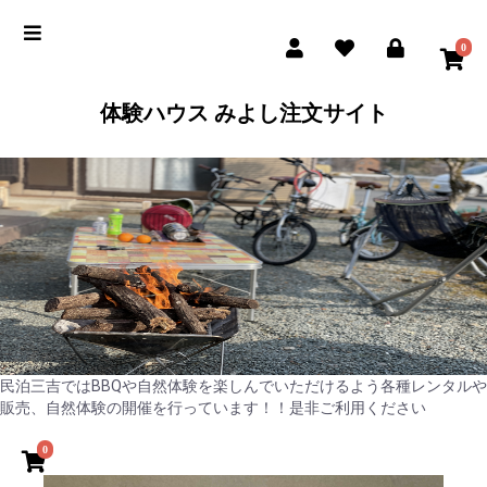
0
体験ハウス みよし注文サイト
民泊三吉ではBBQや自然体験を楽しんでいただけるよう各種レンタルや
販売、自然体験の開催を行っています！！是非ご利用ください
0