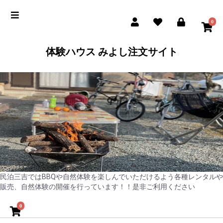
0
体験ハウス みよし注文サイト
民泊三吉ではBBQや自然体験を楽しんでいただけるよう各種レンタルや
販売、自然体験の開催を行っています！！是非ご利用ください
0