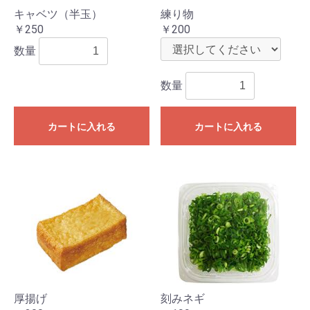
キャベツ（半玉）
練り物
￥250
￥200
数量
数量
カートに入れる
カートに入れる
厚揚げ
刻みネギ