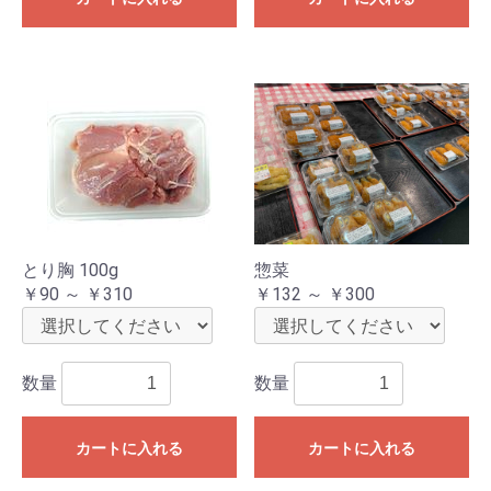
とり胸 100g
惣菜
￥90 ～ ￥310
￥132 ～ ￥300
数量
数量
カートに入れる
カートに入れる