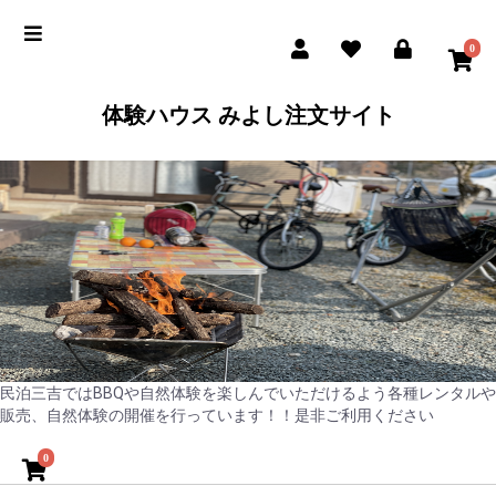
0
体験ハウス みよし注文サイト
民泊三吉ではBBQや自然体験を楽しんでいただけるよう各種レンタルや
販売、自然体験の開催を行っています！！是非ご利用ください
0