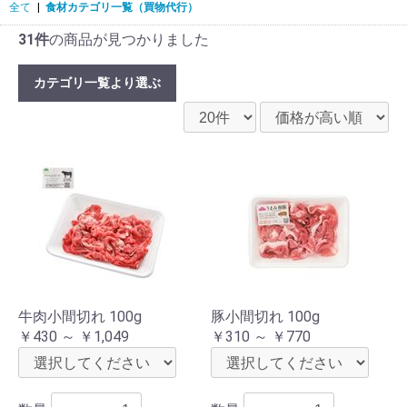
全て
|
食材カテゴリ一覧（買物代行）
31件
の商品が見つかりました
カテゴリ一覧より選ぶ
牛肉小間切れ 100g
豚小間切れ 100g
￥430 ～ ￥1,049
￥310 ～ ￥770