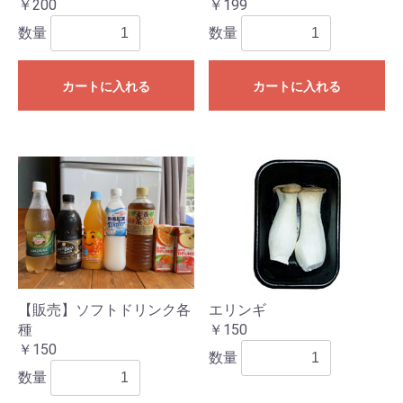
￥200
￥199
数量
数量
カートに入れる
カートに入れる
【販売】ソフトドリンク各
エリンギ
種
￥150
￥150
数量
数量