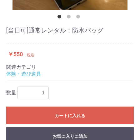
[当日可]通常レンタル：防水バッグ
￥550
税込
関連カテゴリ
体験・遊び道具
数量
カートに入れる
お気に入りに追加