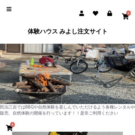
0
体験ハウス みよし注文サイト
民泊三吉ではBBQや自然体験を楽しんでいただけるよう各種レンタルや
販売、自然体験の開催を行っています！！是非ご利用ください
0